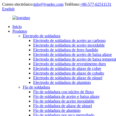
Correo electrónico:
info@tyuelec.com
Teléfono:
+86-577-62511131
English
Inicio
Produtos
Electrodo de soldadura
Electrodo de soldadura de aceiro ao carbono
Electrodo de soldadura de aceiro inoxidable
Electrodo de soldadura de ferro fundido
Electrodo de soldadura de aceiro de baixa aliaxe
Electrodo de soldadura de aceiro de baixa tempera
Electrodo de soldadura de revestimento duro
Electrodo de soldadura de aliaxe de cobre
Electrodo de soldadura de aliaxe de cobalto
Electrodo de soldadura de aliaxe de níquel
Electrodo de soldadura de aluminio
Fío de soldadura
Fío de soldadura con núcleo de fluxo
Fío de soldadura de aceiro e baixa aliaxe
Fío de soldadura de aceiro inoxidable
Fío de soldadura de aliaxe de níquel
Fío de soldadura de aluminio
Fío de soldadura por arco mergullado