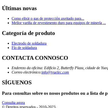
Últimas novas
Como elixir o gas de protección axeitado para...
Mellor varilla de revestimento duro para equipos de minería ...
Categoría de produto
Electrodo de soldadura
Fío de soldadura
CONTACTA CONNOSCO
Enderezo da oficina: Edificio 2, Butterfly Plaza, cidade de Yue
Correo electrónico:
info@tyuelec.com
SÍGUENOS
Para consultas sobre os nosos produtos ou a lista de 
Consulta agora
© Dereitos reservados - 2010-2023.