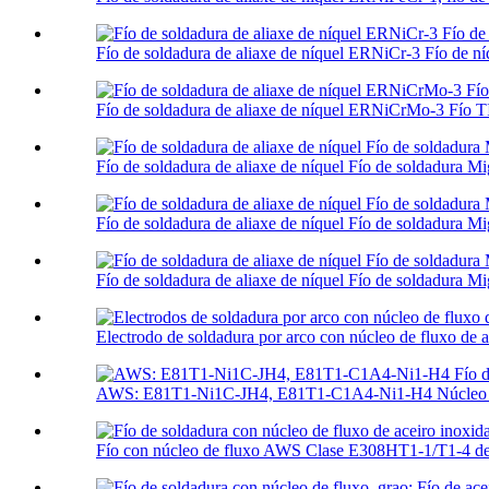
Fío de soldadura de aliaxe de níquel ERNiCr-3 Fío de ní
Fío de soldadura de aliaxe de níquel ERNiCrMo-3 Fío 
Fío de soldadura de aliaxe de níquel Fío de soldadura M
Fío de soldadura de aliaxe de níquel Fío de soldadura 
Fío de soldadura de aliaxe de níquel Fío de soldadura
Electrodo de soldadura por arco con núcleo de fluxo de 
AWS: E81T1-Ni1C-JH4, E81T1-C1A4-Ni1-H4 Núcleo de
Fío con núcleo de fluxo AWS Clase E308HT1-1/T1-4 de a