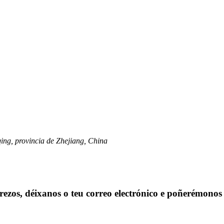
qing, provincia de Zhejiang, China
prezos, déixanos o teu correo electrónico e poñerémonos