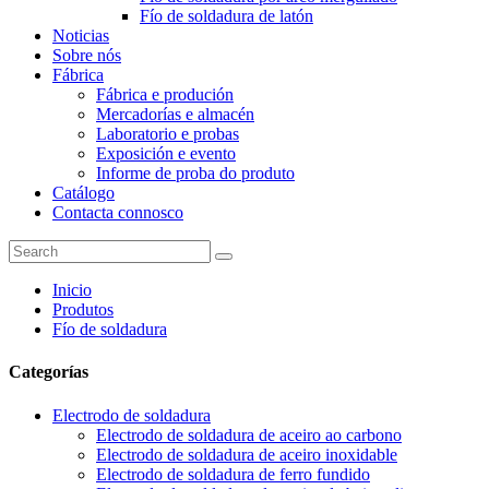
Fío de soldadura de latón
Noticias
Sobre nós
Fábrica
Fábrica e produción
Mercadorías e almacén
Laboratorio e probas
Exposición e evento
Informe de proba do produto
Catálogo
Contacta connosco
Inicio
Produtos
Fío de soldadura
Categorías
Electrodo de soldadura
Electrodo de soldadura de aceiro ao carbono
Electrodo de soldadura de aceiro inoxidable
Electrodo de soldadura de ferro fundido